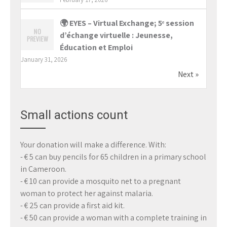
🌍 EYES – Virtual Exchange; 5ᵉ session
d’échange virtuelle : Jeunesse,
Éducation et Emploi
January 31, 2026
Next »
Small actions count
Your donation will make a difference. With:
- € 5 can buy pencils for 65 children in a primary school
in Cameroon.
- € 10 can provide a mosquito net to a pregnant
woman to protect her against malaria.
- € 25 can provide a first aid kit.
- € 50 can provide a woman with a complete training in