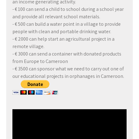
an income generating activity.
- € 100 can send a child to school during a school year
and provide all relevant school materials.
- € 500 can build a water point in a village to provide
people with clean and portable drinking water.
- € 2000 can help start an agricultural project in a
remote village.
- € 3000 can send a container with donated products
from Europe to Cameroon
- € 3500 can sponsor what we need to carry out one of
our educational projects in orphanages in Cameroon.
Video
Player