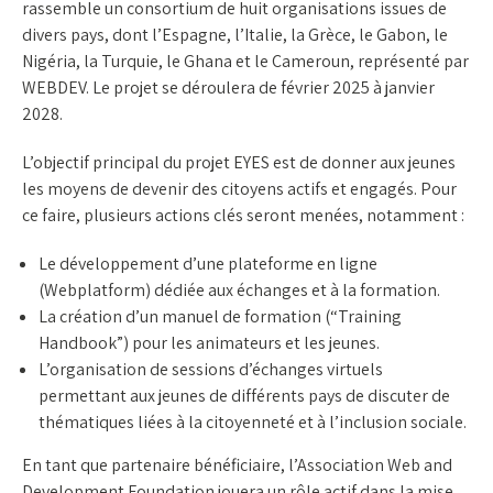
rassemble un consortium de huit organisations issues de
divers pays, dont l’Espagne, l’Italie, la Grèce, le Gabon, le
Nigéria, la Turquie, le Ghana et le Cameroun, représenté par
WEBDEV. Le projet se déroulera de février 2025 à janvier
2028.
L’objectif principal du projet EYES est de donner aux jeunes
les moyens de devenir des citoyens actifs et engagés. Pour
ce faire, plusieurs actions clés seront menées, notamment :
Le développement d’une plateforme en ligne
(Webplatform) dédiée aux échanges et à la formation.
La création d’un manuel de formation (“Training
Handbook”) pour les animateurs et les jeunes.
L’organisation de sessions d’échanges virtuels
permettant aux jeunes de différents pays de discuter de
thématiques liées à la citoyenneté et à l’inclusion sociale.
En tant que partenaire bénéficiaire, l’Association Web and
Development Foundation jouera un rôle actif dans la mise