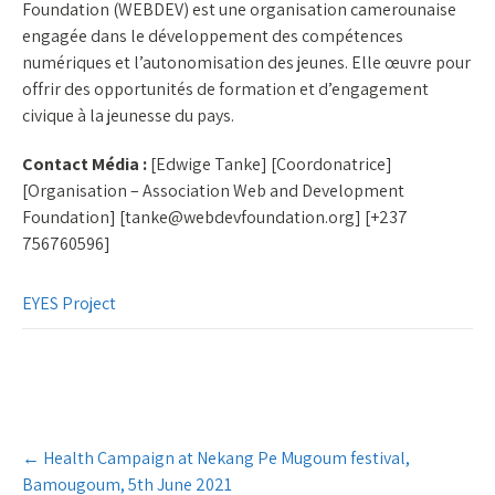
Foundation (WEBDEV) est une organisation camerounaise
engagée dans le développement des compétences
numériques et l’autonomisation des jeunes. Elle œuvre pour
offrir des opportunités de formation et d’engagement
civique à la jeunesse du pays.
Contact Média :
[Edwige Tanke] [Coordonatrice]
[Organisation – Association Web and Development
Foundation] [tanke@webdevfoundation.org] [+237
756760596]
EYES Project
Post
←
Health Campaign at Nekang Pe Mugoum festival,
navigation
Bamougoum, 5th June 2021